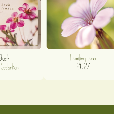
Familienplaner
Buch
2027
 Gedanken