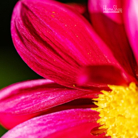
Home
Shop