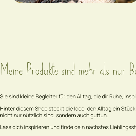
Meine Produkte sind mehr als nur B
Sie sind kleine Begleiter für den Alltag, die dir Ruhe, In
Hinter diesem Shop steckt die Idee, den Alltag ein Stüc
nicht nur nützlich sind, sondern auch guttun.
Lass dich inspirieren und finde dein nächstes Lieblingss