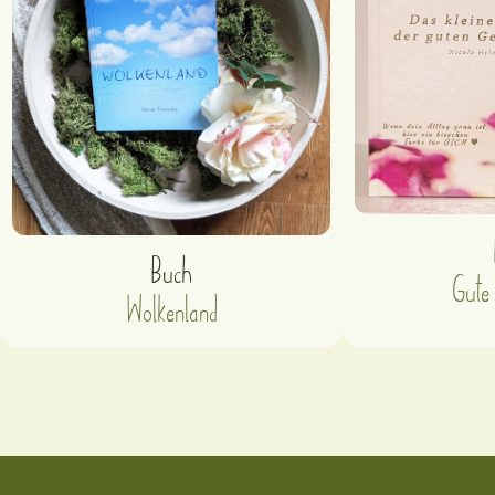
Buch
Gute
Wolkenland