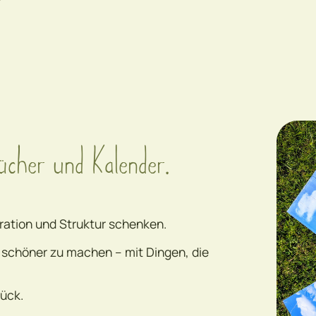
ücher und Kalender.
spiration und Struktur schenken.
k schöner zu machen – mit Dingen, die
tück.