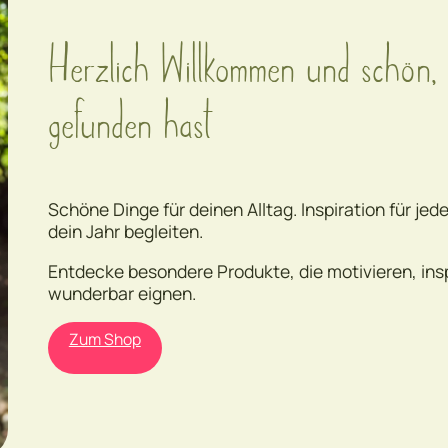
Herzlich Willkommen und schön, 
gefunden hast
Schöne Dinge für deinen Alltag. Inspiration für je
dein Jahr begleiten.
Entdecke besondere Produkte, die motivieren, ins
wunderbar eignen.
Zum Shop